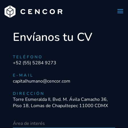
Envíanos tu CV
TELÉFONO
+52 (55) 5284 9273
E-MAIL
capitalhumano@cencor.com
DIRECCIÓN
Torre Esmeralda II, Bvd. M. Ávila Camacho 36,
Piso 18, Lomas de Chapultepec 11000 CDMX