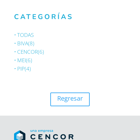
CATEGORÍAS
•
TODAS
•
BIVA
(8)
•
CENCOR
(6)
•
MEI
(6)
•
PIP
(4)
Regresar