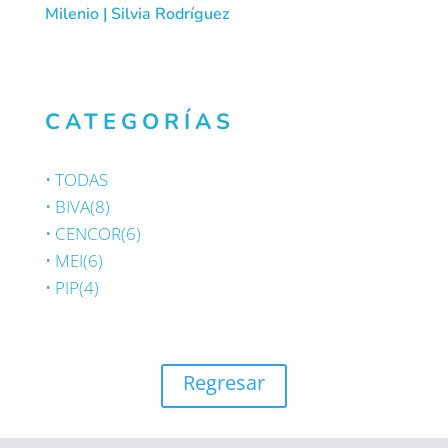
Milenio | Silvia Rodríguez
CATEGORÍAS
•
TODAS
•
BIVA
(8)
•
CENCOR
(6)
•
MEI
(6)
•
PIP
(4)
Regresar