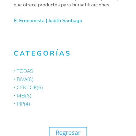
que ofrece productos para bursatilizaciones.
El Economista | Judith Santiago
CATEGORÍAS
•
TODAS
•
BIVA
(8)
•
CENCOR
(6)
•
MEI
(6)
•
PIP
(4)
Regresar