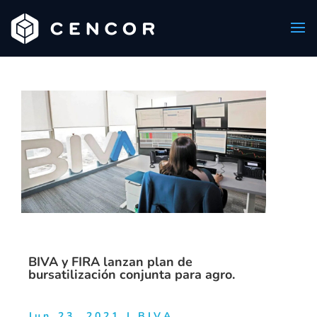
BIVA y FIRA lanzan plan de
bursatilización conjunta para agro.
Jun 23, 2021
|
BIVA